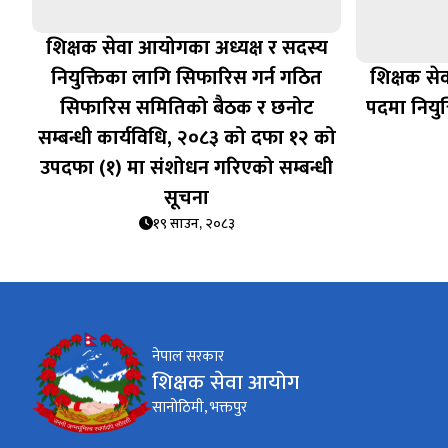
शिक्षक सेवा आयोगका अध्यक्ष र सदस्य
नियुक्तिका लागि सिफारिस गर्न गठित
शिक्षक से
सिफारिस समितिको बैठक र छनोट
पदमा नियुक
सम्बन्धी कार्यविधि, २०८३ को दफा १२ को
उपदफा (१) मा संशोधन गरिएको सम्बन्धी
सूचना
१९ साउन, २०८३
नेपाल सरकार
शिक्षक सेवा आयोग
सानोठिमी, भक्तपुर