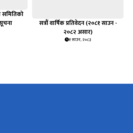
िस समितिको
 सूचना
सत्रौं वार्षिक प्रतिवेदन (२०८१ साउन -
२०८२ असार)
१ साउन, २०८३