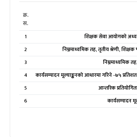
क्र.
स.
1
शिक्षक सेवा आयोगको अध्यक
2
निम्नमाध्यमिक तह, तृतीय श्रेणी, शिक्ष
3
निम्नमाध्यमिक तह,
4
कार्यसम्पादन मूल्याङ्कनको आधारमा गरिने -७५ प्रतिश
5
आन्तरिक प्रतियोगित
6
कार्यसम्पादन म