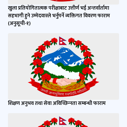
खुला प्रतियोगितात्मक परीक्षाबाट उत्तीर्ण भई अन्‍तर्वार्तामा
सहभागी हुने उम्मेदवारले भर्नुपर्ने व्यक्तिगत विवरण फाराम
(अनुसूची-१)
शिक्षण अनुभव तथा सेवा अविच्छिन्‍नता सम्बन्धी फाराम