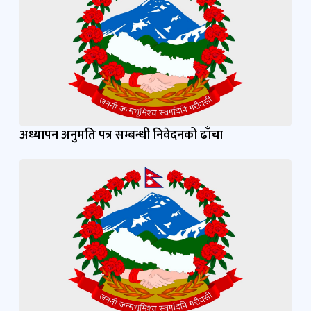
अध्यापन अनुमति पत्र सम्बन्धी निवेदनको ढाँचा