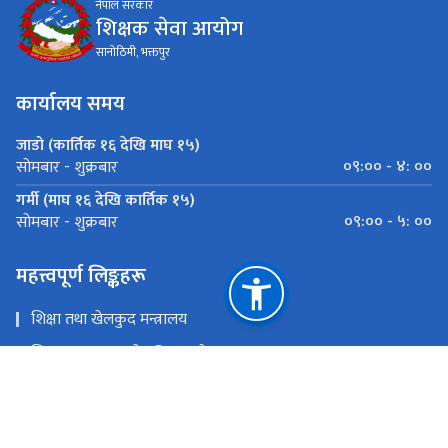
नेपाल सरकार
शिक्षक सेवा आयोग
सानोठिमी, भक्तपुर
कार्यालय समय
जाडो (कार्तिक १६ देखि माघ १५)
०९:०० - ४: ००
सोमबार - शुक्रबार
गर्मी (माघ १६ देखि कार्तिक १५)
०९:०० - ५: ००
सोमबार - शुक्रबार
महत्त्वपूर्ण लिङ्कहरू
शिक्षा तथा खेलकुद मन्त्रालय
शिक्षा तथा मानव स्रोत विकास केन्द्र
पाठ्यक्रम विकास केन्द्र
राष्ट्रिय प्राकृतिक स्रोत तथा वित्त आयोग