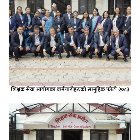
शिक्षक सेवा आयोगका कर्मचारीहरुको सामुहिक फोटो २०८३