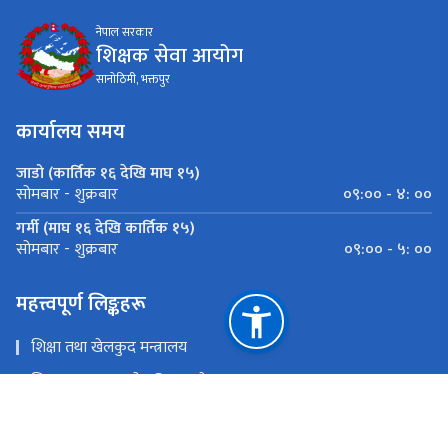
नेपाल सरकार
शिक्षक सेवा आयोग
सानोठिमी, भक्तपुर
कार्यालय समय
जाडो (कार्तिक १६ देखि माघ १५)
०९:०० - ४: ००
सोमबार - शुक्रबार
गर्मी (माघ १६ देखि कार्तिक १५)
०९:०० - ५: ००
सोमबार - शुक्रबार
महत्त्वपूर्ण लिङ्कहरू
शिक्षा तथा खेलकुद मन्त्रालय
शिक्षा तथा मानव स्रोत विकास केन्द्र
पाठ्यक्रम विकास केन्द्र