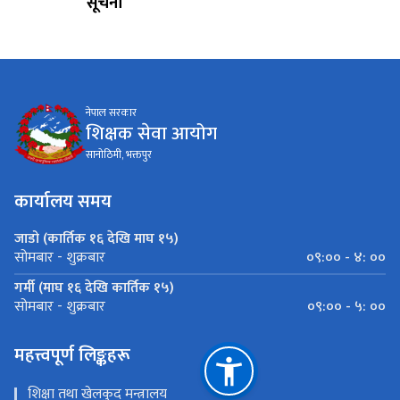
सूचना
नेपाल सरकार
शिक्षक सेवा आयोग
सानोठिमी, भक्तपुर
कार्यालय समय
जाडो (कार्तिक १६ देखि माघ १५)
०९:०० - ४: ००
सोमबार - शुक्रबार
गर्मी (माघ १६ देखि कार्तिक १५)
०९:०० - ५: ००
सोमबार - शुक्रबार
महत्त्वपूर्ण लिङ्कहरू
शिक्षा तथा खेलकुद मन्त्रालय